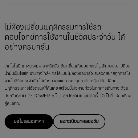
ไม่ต้องเปลี่ยนพฤติกรรมการใช้รถ
ตอบโจทย์การใช้งานในชีวิตประจำวัน ได้
อย่างครบครัน
เทคโนโลยี e-POWER จากนิสสัน ขับเคลื่อนด้วยมอเตอร์ไฟฟ้า 100% เปลี่ยน
น้ำมันเป็นไฟฟ้า เดินทางใกล้-ไกลได้แบบไม่ต้องรอชาร์จ สะดวกสบายทุกการใช้
งานในชีวิตประจำวัน ไม่ต้องวางแผนการหาจุดชาร์จ หรือปรับเปลี่ยน
พฤติกรรมการใช้รถยนต์ที่คุ้นเคย พร้อมมั่นใจหายห่วงในทุกการเดินทาง ด้วย
ระบบ e-POWER 5 ปี และประกันแบตเตอรี่ 10 ปี
ประกัน
ที่พร้อมเคียง
คู่ดูแลคุณ
ขอใบเสนอราคา
ลงทะเบียนทดลองขับ