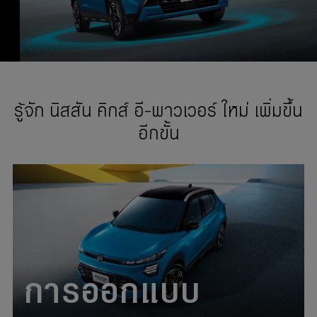
รู้จัก นิสสัน คิกส์ อี-พาวเวอร์ ใหม่ เพิ่มขึ้น
อีกขั้น
การออกแบบ