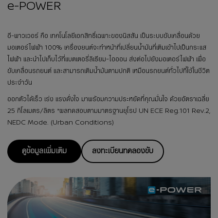
e-POWER
อี-พาวเวอร์ คือ เทคโนโลยีเอกสิทธิ์เฉพาะของนิสสัน เป็นระบบขับเคลื่อนด้วย
มอเตอร์ไฟฟ้า 100% เครื่องยนต์จะทำหน้าที่เปลี่ยนน้ำมันที่เติมเข้าไปเป็นกระแส
ไฟฟ้า และนำไปเก็บไว้ที่แบตเตอรี่ลิเธียม-ไอออน ส่งต่อไปยังมอเตอร์ไฟฟ้า เพื่อ
ขับเคลื่อนรถยนต์ และสามารถเติมน้ำมันตามปกติ เหมือนรถยนต์ทั่วไปที่ใช้ในชีวิต
ประจำวัน ​
ออกตัวได้เร็ว เร่ง แรงดั่งใจ มาพร้อมความประหยัดที่คุณมั่นใจ ด้วยอัตราเฉลี่ย
25 กิโลเมตร/ลิตร *ผลทดสอบตามมาตรฐานยุโรป UN ECE Reg.101 Rev.2,
NEDC Mode. (Urban Conditions)​
ดูข้อมูลเพิ่มเติม
ลงทะเบียนทดลองขับ