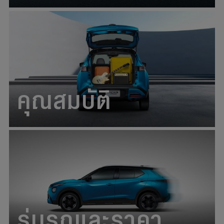
คุณสมบัติ
รุ่นรถและราคา