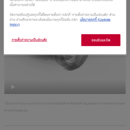
เนื้อหาบางอย่างได้
จัดการหรือปฏิเสธคุกกี้ได้โดยการตั้งค่า คลิกที่ “การตั้งค่าความเป็นส่วนตัว” ด้าน
ล่าง อ่านศึกษารายละเอียดนโยบายคุกกี้นิสสัน คลิก
นโยบายคุกกี้ (Cookies
Policy)
การตั้งค่าความเป็นส่วนตัว
ยอมรับและปิด
*เป็นการจำลองระบบการทำงานของเทคโนโลยี e-POWER ข้อมูลเฉพาะทางเทคนิคอาจแตก
ต่างกันในแต่ละรุ่น​ ​