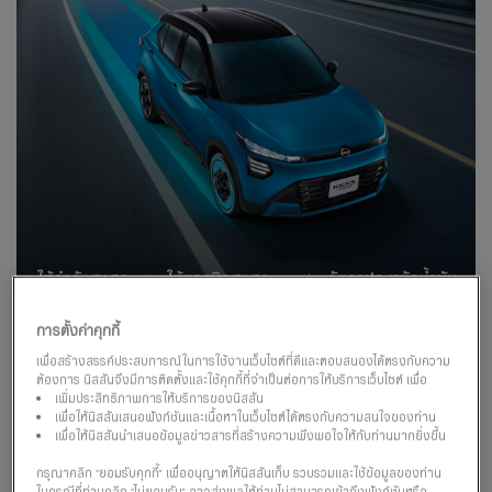
การตั้งค่าคุกกี้
เพื่อสร้างสรรค์ประสบการณ์ในการใช้งานเว็บไซต์ที่ดีและตอบสนองได้ตรงกับความ
ต้องการ นิสสันจึงมีการติดตั้งและใช้คุกกี้ที่จำเป็นต่อการให้บริการเว็บไซต์ เพื่อ
เพิ่มประสิทธิภาพการให้บริการของนิสสัน
เพื่อให้นิสสันเสนอฟังก์ชันและเนื้อหาในเว็บไซต์ได้ตรงกับความสนใจของท่าน
เพื่อให้นิสสันนำเสนอข้อมูลข่าวสารที่สร้างความพึงพอใจให้กับท่านมากยิ่งขึ้น
กรุณาคลิก “ยอมรับคุกกี้” เพื่ออนุญาตให้นิสสันเก็บ รวบรวมและใช้ข้อมูลของท่าน
ในกรณีที่ท่านคลิก “ไม่ยอมรับ” อาจส่งผลให้ท่านไม่สามารถเข้าถึงฟังก์ชันหรือ