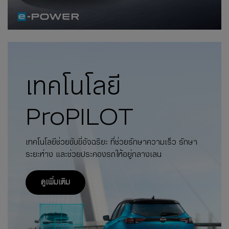
เทคโนโลยี
ProPILOT
เทคโนโลยีช่วยขับขี่อัจฉริยะ ที่ช่วยรักษาความเร็ว
รักษา
ระยะห่าง และช่วยประคองรถให้อยู่กลางเลน
ดูเพิ่มเติม