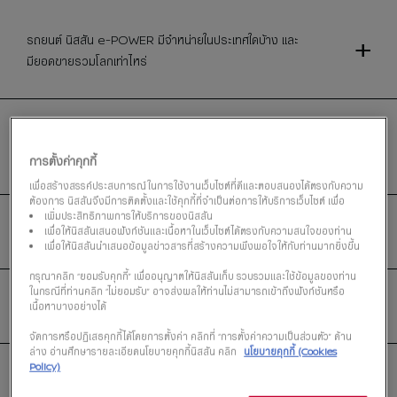
รถยนต์ นิสสัน e-POWER มีจำหน่ายในประเทศใดบ้าง และ
มียอดขายรวมโลกเท่าไหร่
เงื่อนไขการรับประกันของรถยนต์ NISSAN KICKS e-
POWER เป็นอย่างไร
การตั้งค่าคุกกี้
เพื่อสร้างสรรค์ประสบการณ์ในการใช้งานเว็บไซต์ที่ดีและตอบสนองได้ตรงกับความ
ต้องการ นิสสันจึงมีการติดตั้งและใช้คุกกี้ที่จำเป็นต่อการให้บริการเว็บไซต์ เพื่อ
เพิ่มประสิทธิภาพการให้บริการของนิสสัน
มีสีภายในห้องโดยสารให้เลือกกี่สี?
เพื่อให้นิสสันเสนอฟังก์ชันและเนื้อหาในเว็บไซต์ได้ตรงกับความสนใจของท่าน
เพื่อให้นิสสันนำเสนอข้อมูลข่าวสารที่สร้างความพึงพอใจให้กับท่านมากยิ่งขึ้น
กรุณาคลิก “ยอมรับคุกกี้” เพื่ออนุญาตให้นิสสันเก็บ รวบรวมและใช้ข้อมูลของท่าน
ในกรณีที่ท่านคลิก “ไม่ยอมรับ” อาจส่งผลให้ท่านไม่สามารถเข้าถึงฟังก์ชันหรือ
NissanConnect Services มีในรุ่นไหนบ้าง?
เนื้อหาบางอย่างได้
จัดการหรือปฏิเสธคุกกี้ได้โดยการตั้งค่า คลิกที่ “การตั้งค่าความเป็นส่วนตัว” ด้าน
ล่าง อ่านศึกษารายละเอียดนโยบายคุกกี้นิสสัน คลิก
นโยบายคุกกี้ (Cookies
Policy)