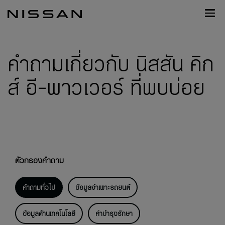
กลับ
Nissan
ไป
Footer
หน้า
หลัก
คำถามเกี่ยวกับ นิสสัน คิก
ส์ อี-พาวเวอร์ ที่พบบ่อย
ตัวกรองคำถาม
คำถามทั่วไป
ข้อมูลจำเพาะรถยนต์
ข้อมูลด้านเทคโนโลยี
ค่าบำรุงรักษา