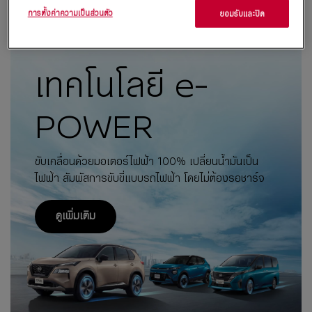
การตั้งค่าความเป็นส่วนตัว
ยอมรับและปิด
เทคโนโลยี e-
POWER
ขับเคลื่อนด้วยมอเตอร์ไฟฟ้า 100% เปลี่ยนน้ำมันเป็น
ไฟฟ้า
สัมผัสการขับขี่แบบรถไฟฟ้า โดยไม่ต้องรอชาร์จ
ดูเพิ่มเติม