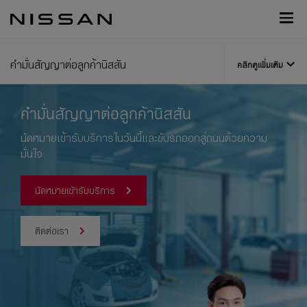
กลับ
Nissan
ไป
Footer
หน้า
หลัก
คำมั่นสัญญาต่อลูกค้านิสสัน
คลิกดูเพิ่มเติม
คำมั่นสัญญาต่อลูกค้านิสสัน
นัดหมายเข้ารับบริการในวันนี้และขับรถออกสู่ถนนด้วยความ
มั่นใจ
นัดหมายเข้ารับบริการ
ติดต่อเรา