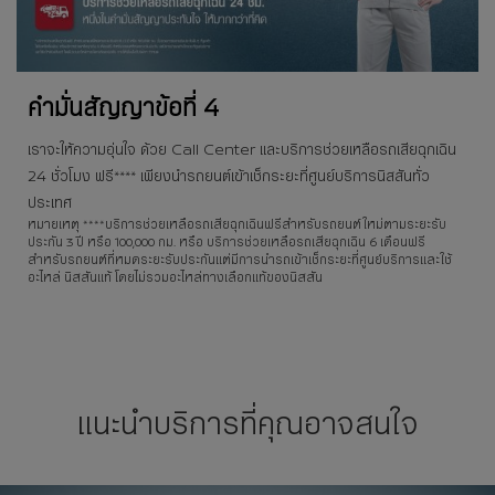
คำมั่นสัญญาข้อที่ 4
เราจะให้ความอุ่นใจ ด้วย Call Center และบริการช่วยเหลือรถเสียฉุกเฉิน
24 ชั่วโมง ฟรี**** เพียงนำรถยนต์เข้าเช็กระยะที่ศูนย์บริการนิสสันทั่ว
ประเทศ
หมายเหตุ ****บริการช่วยเหลือรถเสียฉุกเฉินฟรีสำหรับรถยนต์ใหม่ตามระยะรับ
ประกัน 3 ปี หรือ 100,000 กม. หรือ บริการช่วยเหลือรถเสียฉุกเฉิน 6 เดือนฟรี
สำหรับรถยนต์ที่หมดระยะรับประกันแต่มีการนำรถเข้าเช็กระยะที่ศูนย์บริการและใช้
อะไหล่ นิสสันแท้ โดยไม่รวมอะไหล่ทางเลือกแท้ของนิสสัน
แนะนำบริการที่คุณอาจสนใจ