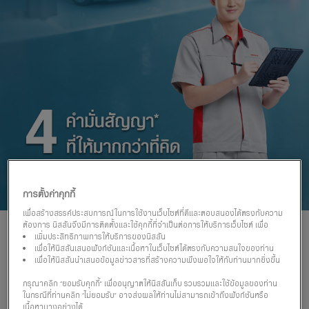
การตั้งค่าคุกกี้
เพื่อสร้างสรรค์ประสบการณ์ในการใช้งานเว็บไซต์ที่ดีและตอบสนองได้ตรงกับความ
ต้องการ นิสสันจึงมีการติดตั้งและใช้คุกกี้ที่จำเป็นต่อการให้บริการเว็บไซต์ เพื่อ
เพิ่มประสิทธิภาพการให้บริการของนิสสัน
เพื่อให้นิสสันเสนอฟังก์ชันและเนื้อหาในเว็บไซต์ได้ตรงกับความสนใจของท่าน
เพื่อให้นิสสันนำเสนอข้อมูลข่าวสารที่สร้างความพึงพอใจให้กับท่านมากยิ่งขึ้น
กรุณาคลิก “ยอมรับคุกกี้” เพื่ออนุญาตให้นิสสันเก็บ รวบรวมและใช้ข้อมูลของท่าน
ในกรณีที่ท่านคลิก “ไม่ยอมรับ” อาจส่งผลให้ท่านไม่สามารถเข้าถึงฟังก์ชันหรือ
เนื้อหาบางอย่างได้