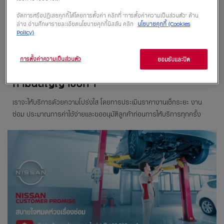
จัดการหรือปฏิเสธคุกกี้ได้โดยการตั้งค่า คลิกที่ “การตั้งค่าความเป็นส่วนตัว” ด้าน
ล่าง อ่านศึกษารายละเอียดนโยบายคุกกี้นิสสัน คลิก
นโยบายคุกกี้ (Cookies
Policy)
การตั้งค่าความเป็นส่วนตัว
ยอมรับและปิด
คำมั่นสัญญาข้อที่ 1
เราจะให้บริการด้วยความโปร่งใส โดยการประเมินราคางานเช็กระยะ งาน
ซ่อม ประมาณการค่าใช้จ่ายและขออนุมัติลูกค้าก่อนการให้บริการทุกครั้ง