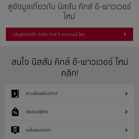
ดูข้อมูลเกี่ยวกับ นิสสัน คิกส์ อี-พาวเวอร์
ใหม่
กลับสู่หน้าหลัก นิสสัน คิกส์ อี-พาวเวอร์ ใหม่
สนใจ นิสสัน คิกส์ อี-พาวเวอร์ ใหม่
คลิก!
ดาวน์โหลดโบรชัวร์
ข้อเสนอพิเศษ
ขอใบเสนอราคา