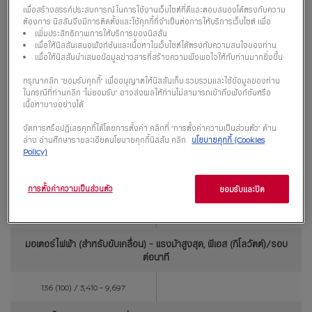
เพื่อสร้างสรรค์ประสบการณ์ในการใช้งานเว็บไซต์ที่ดีและตอบสนองได้ตรงกับความ
ต้องการ นิสสันจึงมีการติดตั้งและใช้คุกกี้ที่จำเป็นต่อการให้บริการเว็บไซต์ เพื่อ
เบนซิน
เพิ่มประสิทธิภาพการให้บริการของนิสสัน
เพื่อให้นิสสันเสนอฟังก์ชันและเนื้อหาในเว็บไซต์ได้ตรงกับความสนใจของท่าน
ระบบขับเคลื่อน
เพื่อให้นิสสันนำเสนอข้อมูลข่าวสารที่สร้างความพึงพอใจให้กับท่านมากยิ่งขึ้น
กรุณาคลิก “ยอมรับคุกกี้” เพื่ออนุญาตให้นิสสันเก็บ รวบรวมและใช้ข้อมูลของท่าน
ขับเคลื่อนล้อหน้า (FWD)
ในกรณีที่ท่านคลิก “ไม่ยอมรับ” อาจส่งผลให้ท่านไม่สามารถเข้าถึงฟังก์ชันหรือ
เนื้อหาบางอย่างได้
ระบบเกียร์
จัดการหรือปฏิเสธคุกกี้ได้โดยการตั้งค่า คลิกที่ “การตั้งค่าความเป็นส่วนตัว” ด้าน
ล่าง อ่านศึกษารายละเอียดนโยบายคุกกี้นิสสัน คลิก
นโยบายคุกกี้ (Cookies
แบบอัตโนมัติ Single Speed Gear
Policy)
Reduction
ระบบส่งกำลัง
การตั้งค่าความเป็นส่วนตัว
ยอมรับและปิด
e-POWER
มอเตอร์ไฟฟ้า (สำหรับขับเคลื่อน) - แรงม้าสูงสุด, พีเอส (กิโลวัตต์)/รอบ
ต่อนาที
136 (100) / 3,410 - 9,697