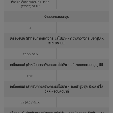
หัวฉีดอิเล็กทรอนิกส์มัลติพอยท์
(ECCS) 32 bit
จำนวนกระบอกสูบ
3
เครื่องยนต์ (สำหรับการสร้างกระแสไฟฟ้า) - ความกว้างกระบอกสูบ x
ระยะชัก, มม.
78.0 X 83.6
เครื่องยนต์ (สำหรับการสร้างกระแสไฟฟ้า) - ปริมาตรกระบอกสูบ, ซีซี
1,198
เครื่องยนต์ (สำหรับการสร้างกระแสไฟฟ้า) - แรงม้าสูงสุด, พีเอส (กิโล
วัตต์)/รอบต่อนาที
82 (60) / 6,000
เครื่องยนต์ (สำหรับการสร้างกระแสไฟฟ้า) - แรงบิดสูงสุด, นิวตัน-เมตร