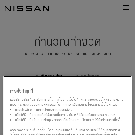
กลับ
Nissan
ไป
Footer
หน้า
หลัก
คำนวณค่างวด
เลื่อนลงด้านล่าง เพื่อเลือกรถสำหรับแผนค่างวดของคุณ
เลือกรุ่นย่อย
สรุปราคา
การตั้งค่าคุกกี้
นิสสัน คิกส์ อี-พาว
เพื่อสร้างสรรค์ประสบการณ์ในการใช้งานเว็บไซต์ที่ดีและตอบสนองได้ตรงกับความ
เวอร์ ใหม่
ต้องการ นิสสันจึงมีการติดตั้งและใช้คุกกี้ที่จำเป็นต่อการให้บริการเว็บไซต์ เพื่อ
เพิ่มประสิทธิภาพการให้บริการของนิสสัน
เพื่อให้นิสสันเสนอฟังก์ชันและเนื้อหาในเว็บไซต์ได้ตรงกับความสนใจของท่าน
ราคาเริ่มต้น
เพื่อให้นิสสันนำเสนอข้อมูลข่าวสารที่สร้างความพึงพอใจให้กับท่านมากยิ่งขึ้น
฿789,900
กรุณาคลิก “ยอมรับคุกกี้” เพื่ออนุญาตให้นิสสันเก็บ รวบรวมและใช้ข้อมูลของท่าน