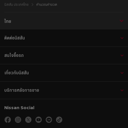
นิสสัน ประเทศไทย
คำนวณค่างวด
ไทย
ติดต่อนิสสัน
สนใจซื้อรถ
เกี่ยวกับนิสสัน
บริการหลังการขาย
Nissan Social
facebook
instagram
twitter
youtube
line
tiktok