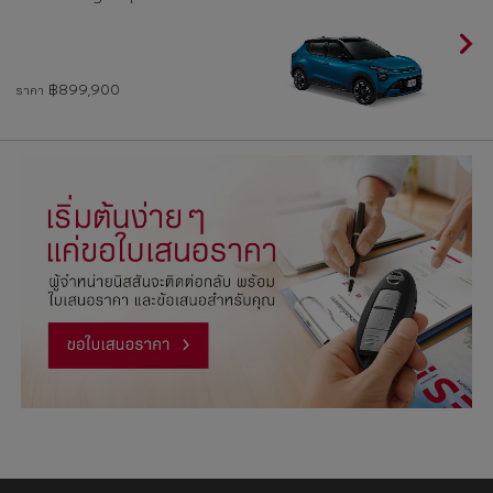
฿899,900
ราคา