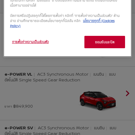
ในกรณีที่ท่านคลิก “ไม่ยอมรับ” อาจส่งผลให้ท่านไม่สามารถเข้าถึงฟังก์ชันหรือ
3 รุ่นย่อยที่สามารถเลือกได้
เนื้อหาบางอย่างได้
จัดการหรือปฏิเสธคุกกี้ได้โดยการตั้งค่า คลิกที่ “การตั้งค่าความเป็นส่วนตัว” ด้าน
e-POWER V
AC3 Synchronous Motor
เบนซิน
แบบ
ล่าง อ่านศึกษารายละเอียดนโยบายคุกกี้นิสสัน คลิก
นโยบายคุกกี้ (Cookies
Policy)
อัตโนมัติ Single Speed Gear Reduction
การตั้งค่าความเป็นส่วนตัว
ยอมรับและปิด
฿789,900
ราคา
e-POWER VL
AC3 Synchronous Motor
เบนซิน
แบบ
อัตโนมัติ Single Speed Gear Reduction
฿849,900
ราคา
e-POWER SV
AC3 Synchronous Motor
เบนซิน
แบบ
อัตโนมัติ Single Speed Gear Reduction