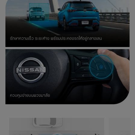
รักษาความเร็ว ระยะห่าง พร้อมประคองรถให้อยู่กลางเลน
ควบคุมง่ายบนพวงมาลัย