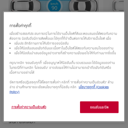
การตั้งค่าคุกกี้
เพิ่มความสบายในการควบคุม
เพื่อสร้างสรรค์ประสบการณ์ในการใช้งานเว็บไซต์ที่ดีและตอบสนองได้ตรงกับความ
ต้องการ นิสสันจึงมีการติดตั้งและใช้คุกกี้ที่จำเป็นต่อการให้บริการเว็บไซต์ เพื่อ
ความเร็วและระยะห่าง
เพิ่มประสิทธิภาพการให้บริการของนิสสัน
เพื่อให้นิสสันเสนอฟังก์ชันและเนื้อหาในเว็บไซต์ได้ตรงกับความสนใจของท่าน
เมื่อการจราจรเคลื่อนตัวช้าหรือ
เพื่อให้นิสสันนำเสนอข้อมูลข่าวสารที่สร้างความพึงพอใจให้กับท่านมากยิ่งขึ้น
ไม่ต่อเนื่อง ProPILOT จะช่วย
กรุณาคลิก “ยอมรับคุกกี้” เพื่ออนุญาตให้นิสสันเก็บ รวบรวมและใช้ข้อมูลของท่าน
ปรับความเร็วและรักษาระยะห่าง
ในกรณีที่ท่านคลิก “ไม่ยอมรับ” อาจส่งผลให้ท่านไม่สามารถเข้าถึงฟังก์ชันหรือ
เนื้อหาบางอย่างได้
จากรถคันหน้า ช่วยลดการเร่ง-
ผ่อน-เบรกซ้ำ ๆ แบบที่ทำให้เมื่อย
จัดการหรือปฏิเสธคุกกี้ได้โดยการตั้งค่า คลิกที่ “การตั้งค่าความเป็นส่วนตัว” ด้าน
ขาไปทั้งวัน เปลี่ยนจากความ
ล่าง อ่านศึกษารายละเอียดนโยบายคุกกี้นิสสัน คลิก
นโยบายคุกกี้ (Cookies
Policy)
เหนื่อยล้า ให้กลายเป็นการขับที่
ผ่อนคลายมากยิ่งขึ้น ทำให้ผู้ขับขี่
การตั้งค่าความเป็นส่วนตัว
มีสมาธิกับสิ่งสำคัญบนถนนได้
ยอมรับและปิด
มากขึ้น และเพลิดเพลินไปกับการ
เดินทางได้เต็มที่