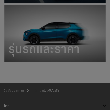
รุ่นรถและราคา
เทคโนโลยีอัจฉริยะ
นิสสัน ประเทศไทย
ไทย