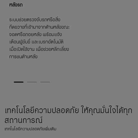
หลังรถ
ระบบช่วยตรวจจับรถหรือสิ่ง
กีดขวางที่เข้ามาจากด้านหลังขณะ
จอดหรือถอยหลัง พร้อมแจ้ง
เตือนผู้ขับขี่ และเบรกอัตโนมัติ
เมื่อเปิดใช้งาน เพื่อช่วยหลีกเลี่ยง
การชนด้านหลัง
1
2
3
เทคโนโลยีความปลอดภัย ให้คุณมั่นใจได้ทุก
สถานการณ์
เทคโนโลยีความปลอดภัยเพิ่มเติม