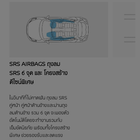
SRS AIRBAGS ถุงลม
SRS 6 จุด​ และ โครงสร้าง
ดีไซน์พิเศษ
ในวินาทีที่ไม่คาดฝัน ถุงลม SRS
คู่หน้า คู่หน้าด้านข้างและม่านถุง
ลมด้านข้าง รวม 6 จุด จะพองตัว
อัตโนมัติโดยจะทำงานรวมกับ
เข็มขัดนิรภัย พร้อมทั้งโครงสร้าง
พิเศษ ช่วยรองรับและลดแรง