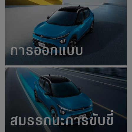
การออกแบบ
สมรรถนะการขับขี่