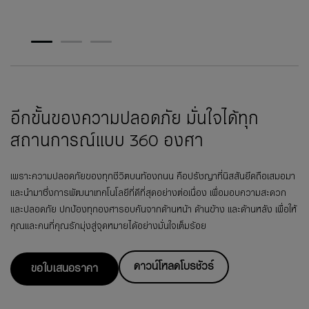
1
2
3
อีกขั้นของความปลอดภัย มั่นใจได้ทุก
สถานการณ์แบบ 360 องศา
เพราะความปลอดภัยของทุกชีวิตบนท้องถนน คือปรัชญาที่นิสสันยึดถือเสมอมา
และนำมาซึ่งการพัฒนาเทคโนโลยีที่ดีที่สุดอย่างต่อเนื่อง เพื่อมอบความสะดวก
และปลอดภัย ปกป้องทุกองศารอบคันจากด้านหน้า ด้านข้าง และด้านหลัง เพื่อให้
คุณและคนที่คุณรักมุ่งสู่จุดหมายได้อย่างมั่นใจเต็มร้อย
ดาวน์โหลดโบรชัวร์
ขอใบเสนอราคา