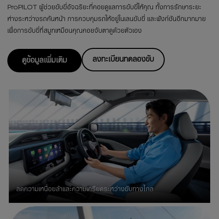
ProPILOT ผู้ช่วยขับขี่อัจฉริยะที่คอยดูแลการขับขี่ให้คุณ ทั้งการรักษาระยะ
ห่างระหว่างรถคันหน้า การควบคุมรถให้อยู่ในเลนขับขี่ และฟังก์ชันอีกมากมาย
เพื่อการขับขี่ที่สมูทเหมือนคุณคอยจับตาดูด้วยตัวเอง
ลงทะเบียนทดลองขับ
ดูข้อมูลเพิ่มเติม
ลดความเหนื่อยล้าและความเครียดระหว่างขับทางไกล