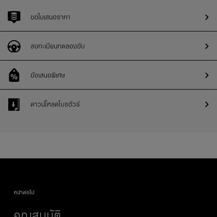
ขอใบเสนอราคา
ลงทะเบียนทดลองขับ
ข้อเสนอพิเศษ
ดาวน์โหลดโบรชัวร์
หน้าต่อไป
คุณสมบัติ