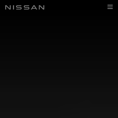
กลับ
Nissan
ไป
Footer
หน้า
หลัก