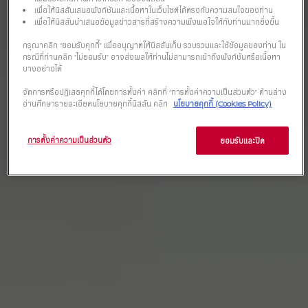
เพื่อให้นิสสันเสนอฟังก์ชันและเนื้อหาในเว็บไซต์ได้ตรงกับความสนใจของท่าน
เพื่อให้นิสสันนำเสนอข้อมูลข่าวสารที่สร้างความพึงพอใจให้กับท่านมากยิ่งขึ้น
กรุณาคลิก “ยอมรับคุกกี้” เพื่ออนุญาตให้นิสสันเก็บ รวบรวมและใช้ข้อมูลของท่าน ใน
กรณีที่ท่านคลิก “ไม่ยอมรับ” อาจส่งผลให้ท่านไม่สามารถเข้าถึงฟังก์ชันหรือเนื้อหา
บางอย่างได้
จัดการหรือปฏิเสธคุกกี้ได้โดยการตั้งค่า คลิกที่ “การตั้งค่าความเป็นส่วนตัว” ด้านล่าง
อ่านศึกษารายละเอียดนโยบายคุกกี้นิสสัน คลิก
นโยบายคุกกี้ (Cookies Policy)
การตั้งค่าความเป็นส่วนตัว
ยอมรับและปิด