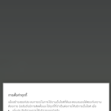
การตั้งค่าคุกกี้
เพื่อสร้างสรรค์ประสบการณ์ในการใช้งานเว็บไซต์ที่ดีและตอบสนองได้ตรงกับความ
ต้องการ นิสสันจึงมีการติดตั้งและใช้คุกกี้ที่จำเป็นต่อการให้บริการเว็บไซต์ เพื่อ
เพิ่มประสิทธิภาพการให้บริการของนิสสัน