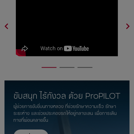
1
2
3
ขับสนุก ไร้กังวล ด้วย ProPILOT
ผู้ช่วยการขับขี่บนทางหลวง ที่ช่วยรักษาความเร็ว รักษา
ระยะห่าง และช่วยประคองรถให้อยู่กลางเลน เพื่อการเดิน
ทางที่ผ่อนคลายขึ้น