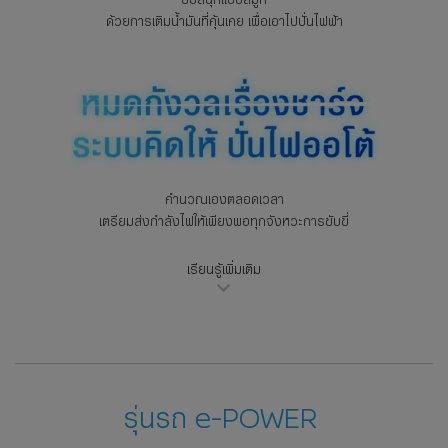
ด้วยการเติมน้ำมันที่คุ้นเคย เพื่อเอาไปปั่นไฟฟ้า
คำนวณเองตลอดเวลา
เตรียมส่งกำลังไฟให้เพียงพอทุกจังหวะการขับขี่
เรียนรู้เพิ่มเติม
รุ่นรถ e-POWER