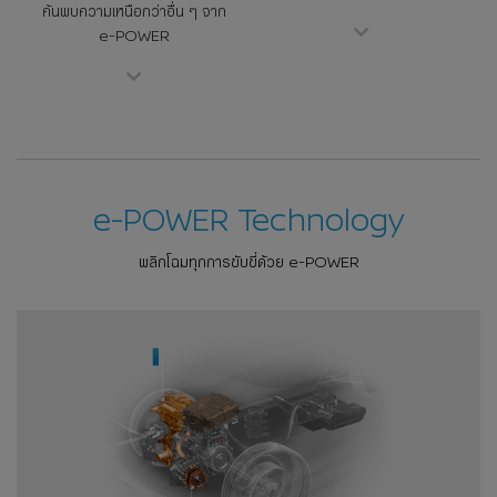
ค้นพบความเหนือกว่าอื่น ๆ จาก
e-POWER
e-POWER Technology
พลิกโฉมทุกการขับขี่ด้วย e-POWER