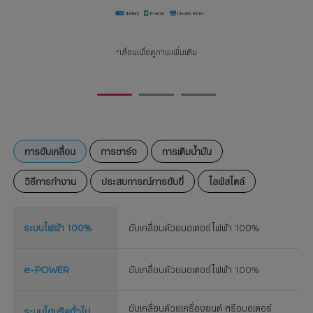
*เลื่อนเพื่อดูภาพเพิ่มเติม
1
2
3
การขับเคลื่อน
การชาร์จ
การเติมน้ำมัน
วิธีการทำงาน
ประสบการณ์การขับขี่
ไลฟ์สไตล์
ระบบไฟฟ้า 100%
ขับเคลื่อนด้วยมอเตอร์ไฟฟ้า 100%
e‑POWER
ขับเคลื่อนด้วยมอเตอร์ไฟฟ้า 100%
ขับเคลื่อนด้วยเครื่องยนต์ หรือมอเตอร์
ระบบไฮบริดทั่วไป