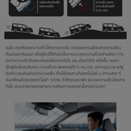
อุ่นใจ เร่งหรือลดความเร็วได้อย่างราบรื่น ช่วยลดความเมื่อยล้าเวลาเปลี่ยน
คันเร่งและคันเบรก เมื่อผู้ขับขี่ใช้คันเร่งในการควบคุมความเร็วอย่างเดียว การ
บังคับความเร็วจึงตอบสนองได้อย่างทันใจ เช่น เมื่อเข้าโค้ง หรือขึ้น-ลงเขา
เมื่อผู้ขับขี่ถอนคันเร่ง ความเร็วจะลดลงจนถึง 5 กม./ชม. อย่างนุ่มนวล แม้ผู้
ขับขี่จะถอนคันเร่งอย่างรวดเร็ว ทั้งนี้เมื่อผสานกับเทคโนโลยี e-POWER ที่
ขับเคลื่อนด้วยมอเตอร์ไฟฟ้า 100% ทำให้คุณออกตัว และลดความเร็วได้อย่าง
ทันใจ สะดวกสบายตรงตามความต้องการของคุณในทุกช่วงเวลา