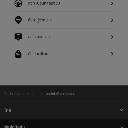
ลงทะเบียนทดลองขับ
ค้นหาผู้จำหน่าย
ขอใบเสนอราคา
ข้อเสนอพิเศษ
นิสสัน ประเทศไทย
เทคโนโลยี e-POWER
ไทย
ติดต่อนิสสัน