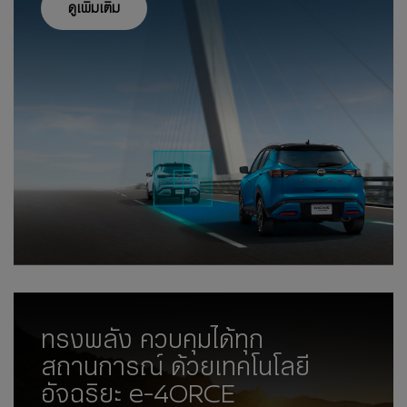
ดูเพิ่มเติม
ทรงพลัง ควบคุมได้ทุก
สถานการณ์ ด้วยเทคโนโลยี
อัจฉริยะ e-4ORCE