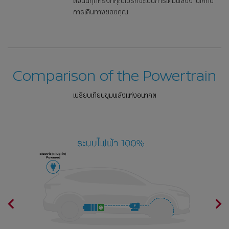
ดังนั้นทุกครั้งที่คุณเบรกจะเป็นการเติมพลังงานให้กับ
การเดินทางของคุณ
Comparison of the Powertrain
เปรียบเทียบขุมพลังแห่งอนาคต