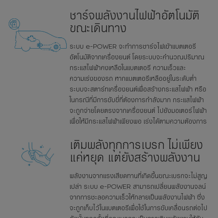
ชาร์จพลังงานไฟฟ้าอัตโนมัติ
ขณะเดินทาง
ระบบ e-POWER จะทำการชาร์จไฟเข้าแบตเตอรี
อัตโนมัติจากเครื่องยนต์ โดยระบบจะคำนวณปริมาณ
กระแสไฟฟ้าคงเหลือในแบตเตอรี ความเร็วและ
ความเร่งของรถ หากแบตเตอรีเหลืออยู่ในระดับต่ำ
ระบบจะสตาร์ทเครื่องยนต์เพื่อสร้างกระแสไฟฟ้า หรือ
ในกรณีที่มีการขับขี่ที่ต้องการกำลังมาก กระแสไฟฟ้า
จะถูกจ่ายโดยตรงจากเครื่องยนต์ ไปยังมอเตอร์ไฟฟ้า
เพื่อให้มีกระแสไฟฟ้าเพียงพอ เร่งได้ตามความต้องการ
เติมพลังทุกการเบรก ไม่เพียง
แค่หยุด แต่ยังสร้างพลังงาน
พลังงานจากแรงเสียดทานที่เกิดขึ้นขณะเบรกจะไม่สูญ
เปล่า ระบบ e-POWER สามารถเปลี่ยนพลังงานจลน์
จากการชะลอความเร็วให้กลายเป็นพลังงานไฟฟ้า ซึ่ง
จะถูกเก็บไว้ในแบตเตอรีเพื่อใช้ในการขับเคลื่อนรถต่อไป