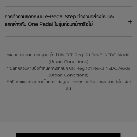
การทำงานของระบบ e-Pedal Step ทำงานอย่างไร และ
แตกต่างกับ One Pedal ในรุ่นก่อนหน้าหรือไม่
*ผลทดสอบตามมาตรฐานยุโรป UN ECE Reg.101 Rev.3. NEDC Mode,
(Urban Conditions)
**ผลทดสอบตามข้อกำหนดทางเทคนิค UN Reg.101 Rev.3 NEDC Mode
(Urban Conditions)
***เป็นภาพประกอบการโฆษณา ข้อมูลเฉพาะทางเทคนิคอาจแตกต่างกันในแต่ละ
รุ่น