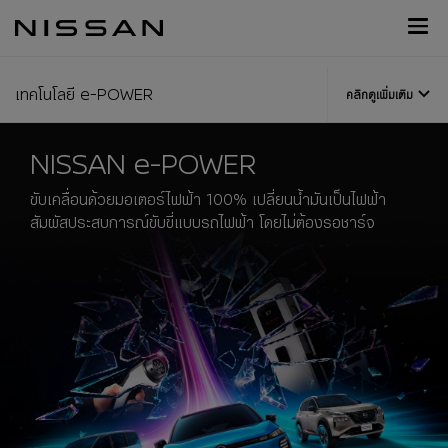
กลับ
Nissan
ไป
Footer
หน้า
หลัก
เทคโนโลยี e-POWER
คลิกดูเพิ่มเติม
NISSAN e-POWER
ขับเคลื่อนด้วยมอเตอร์ไฟฟ้า 100% เปลี่ยนน้ำมันเป็นไฟฟ้า
สัมผัสประสบการณ์ขับขี่แบบรถไฟฟ้า โดยไม่ต้องรอชาร์จ