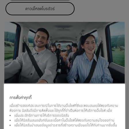
ดาวน์โหลดโบรชัวร์
การตั้งค่าคุกกี้
เพื่อสร้างสรรค์ประสบการณ์ในการใช้งานเว็บไซต์ที่ดีและตอบสนองได้ตรงกับความ
ต้องการ นิสสันจึงมีการติดตั้งและใช้คุกกี้ที่จำเป็นต่อการให้บริการเว็บไซต์ เพื่อ
รูปแบบที่นั่งแบบครอบครัว
เพิ่มประสิทธิภาพการให้บริการของนิสสัน
เพื่อให้นิสสันเสนอฟังก์ชันและเนื้อหาในเว็บไซต์ได้ตรงกับความสนใจของท่าน
เพื่อให้นิสสันนำเสนอข้อมูลข่าวสารที่สร้างความพึงพอใจให้กับท่านมากยิ่งขึ้น