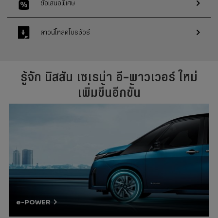
ข้อเสนอพิเศษ
ดาวน์โหลดโบรชัวร์
รู้จัก นิสสัน เซเรน่า อี-พาวเวอร์ ใหม่
เพิ่มขึ้นอีกขั้น
e-POWER