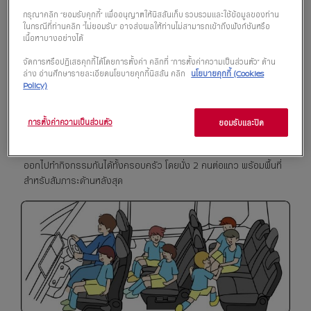
กรุณาคลิก “ยอมรับคุกกี้” เพื่ออนุญาตให้นิสสันเก็บ รวบรวมและใช้ข้อมูลของท่าน
ในกรณีที่ท่านคลิก “ไม่ยอมรับ” อาจส่งผลให้ท่านไม่สามารถเข้าถึงฟังก์ชันหรือ
เนื้อหาบางอย่างได้
จัดการหรือปฏิเสธคุกกี้ได้โดยการตั้งค่า คลิกที่ “การตั้งค่าความเป็นส่วนตัว” ด้าน
ล่าง อ่านศึกษารายละเอียดนโยบายคุกกี้นิสสัน คลิก
นโยบายคุกกี้ (Cookies
Policy)
การตั้งค่าความเป็นส่วนตัว
ยอมรับและปิด
รูปแบบ 2+2+2 ครอบครัวพร้อมหน้า
ออกไปทำกิจกรรมกันได้ทั้งครอบครัว โดยนั่ง 2 คนต่อแถว พร้อมพื้นที่
สำหรับสัมภาระด้านหลังสุด​