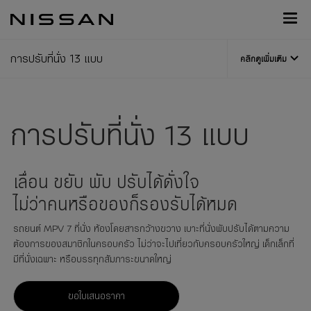
กลับ
Nissan
ไป
Footer
หน้า
หลัก
การปรับที่นั่ง 13 แบบ
คลิกดูเพิ่มเติม
การปรับที่นั่ง 13 แบบ
เลื่อน ขยับ พับ ปรับได้ดั่งใจ
ไม่ว่าคนหรือของก็รองรับได้หมด
รถยนต์ MPV 7 ที่นั่ง ห้องโดยสารกว้างขวาง เบาะที่นั่งพับปรับได้ตามความ
ต้องการของสมาชิกในครอบครัว ไม่ว่าจะไปเที่ยวกับครอบครัวใหญ่ เด็กเล็กที่
มีที่นั่งเฉพาะ หรือบรรทุกสัมภาระขนาดใหญ่
ขอใบเสนอราคา