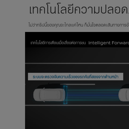
เทคโนโลยีความปลอดภ
ไม่ว่าทริปนี้ของคุณจะไกลแค่ไหน ก็มั่นใจตลอดเส้นทางการขั