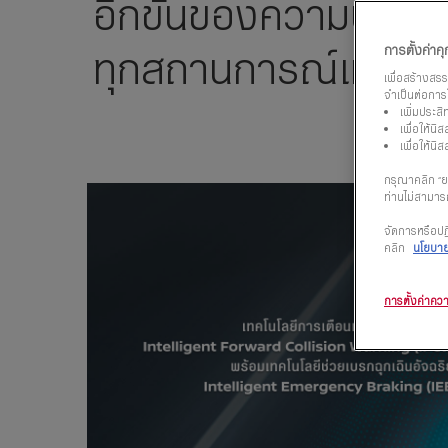
อีกขั้นของความปลอดภั
ทุกสถานการณ์แบบ 
การตั้งค่าคุก
เพื่อสร้างสร
จำเป็นต่อการใ
เพิ่มประส
เพื่อให้น
เพื่อให้น
กรุณาคลิก “ยอ
ท่านไม่สามารถ
จัดการหรือปฏิ
คลิก
นโยบายค
การตั้งค่าควา