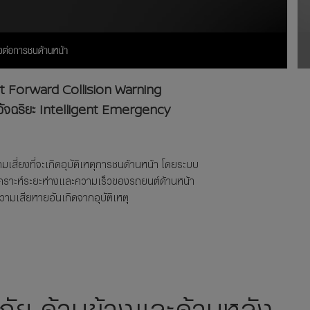
gent Forward Collision Warning
อัจฉริยะ Intelligent Emergency
่ยงที่จะเกิดอุบัติเหตุการชนด้านหน้า โดยระบบ
ิเคราะห์ระยะห่างและความเร็วของรถยนต์ด้านหน้า
มเสียหายอันเกิดจากอุบัติเหตุ
ัย ด้านข้างและด้านหลัง