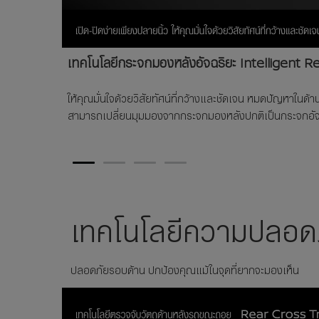
เทคโนโลยีกระจกมองหลังอัจฉริยะ Intelligent R
ให้คุณมั่นใจด้วยวิสัยทัศน์ที่กว้างและชัดเจน หมดปัญหาในด
สามารถเปลี่ยนมุมมองจากกระจกมองหลังปกติเป็นกระจกอัจฉริ
1
2
3
4
เทคโนโลยีความปลอ
ปลอดภัยรอบด้าน ปกป้องคุณแม้ในจุดที่ยากจะมองเห็น