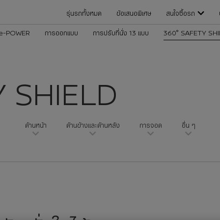
รุ่นรถทั้งหมด
ข้อเสนอพิเศษ
สนใจซื้อรถ
 e-POWER
การออกแบบ
การปรับที่นั่ง 13 แบบ
360° SAFETY SHI
Y SHIELD
ด้านหน้า
ด้านข้างและด้านหลัง
การจอด
อื่น ๆ​