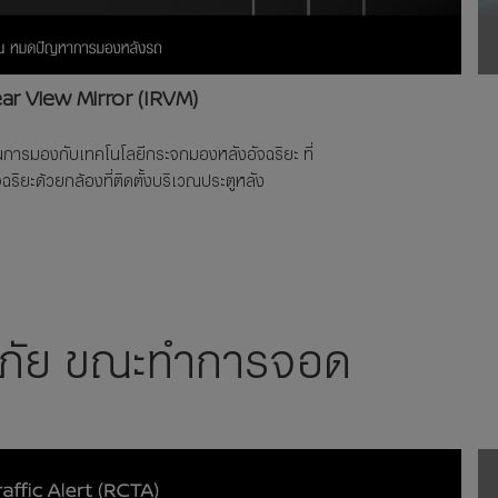
ear View Mirror (IRVM)
้านการมองกับเทคโนโลยีกระจกมองหลังอัจฉริยะ ที่
ยะด้วยกล้องที่ติดตั้งบริเวณประตูหลัง
ดภัย ขณะทำการจอด