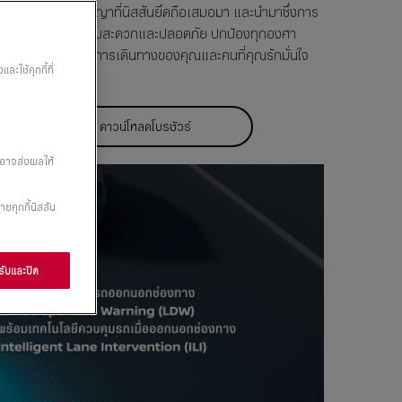
ท้องถนน คือปรัชญาที่นิสสันยึดถือเสมอมา และนำมาซึ่งการ
ต่อเนื่อง เพื่อมอบความสะดวกและปลอดภัย ปกป้องทุกองศา
้านหลัง เพื่อให้ทุกการเดินทางของคุณและคนที่คุณรักมั่นใจ
ะใช้คุกกี้ที่
ดาวน์โหลดโบรชัวร์
” อาจส่งผลให้
ายคุกกี้นิสสัน
ับและปิด