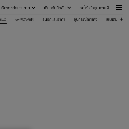
บริการหลังการขาย
เกี่ยวกับนิสสัน
รถใช้แล้วคุณภาพดี
ELD
e-POWER
รุ่นรถและราคา
อุปกรณ์ตกแต่ง
เพิ่มเติม