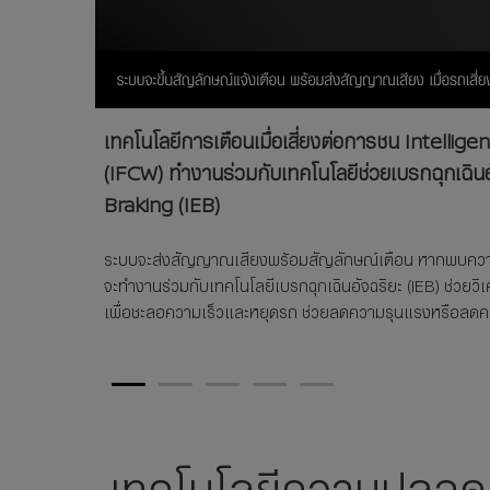
เทคโนโลยีการเตือนเมื่อเสี่ยงต่อการชน Intelli
(IFCW) ทำงานร่วมกับเทคโนโลยีช่วยเบรกฉุกเฉิน
Braking (IEB)​
ระบบจะส่งสัญญาณเสียงพร้อมสัญลักษณ์เตือน หากพบความเสี
จะทำงานร่วมกับเทคโนโลยีเบรกฉุกเฉินอัจฉริยะ (IEB) ช่วยว
เพื่อชะลอความเร็วและหยุดรถ ช่วยลดความรุนแรงหรือลดควา
1
2
3
4
5
เทคโนโลยีความปลอดภ