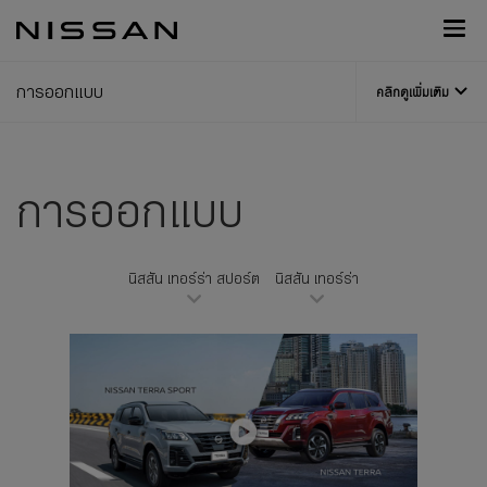
กลับ
Nissan
ไป
Footer
หน้า
หลัก
การออกแบบ
คลิกดูเพิ่มเติม
การออกแบบ
นิสสัน เทอร์ร่า สปอร์ต
นิสสัน เทอร์ร่า