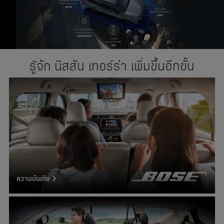
รู้จัก นิสสัน เทอร์ร่า เพิ่มขึ้นอีกขั้น
ความบันเทิง