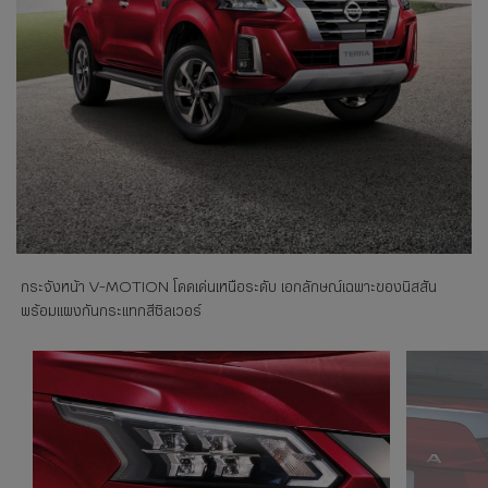
กระจังหน้า V-MOTION โดดเด่นเหนือระดับ เอกลักษณ์เฉพาะของนิสสัน
พร้อมแผงกันกระแทกสีซิลเวอร์