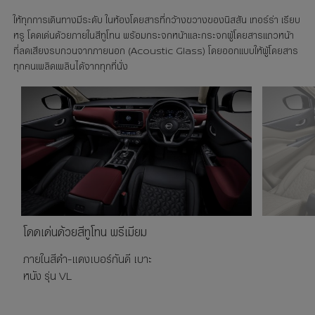
ให้ทุกการเดินทางมีระดับ ในห้องโดยสารที่กว้างขวางของนิสสัน เทอร์ร่า เรียบ
หรู โดดเด่นด้วยภายในสีทูโทน พร้อมกระจกหน้าและกระจกผู้โดยสารแถวหน้า
ที่ลดเสียงรบกวนจากภายนอก (Acoustic Glass) โดยออกแบบให้ผู้โดยสาร
ทุกคนเพลิดเพลินได้จากทุกที่นั่ง
โดดเด่นด้วยสีทูโทน พรีเมียม
ภายในสีดำ-แดงเบอร์กันดี เบาะ
หนัง รุ่น VL