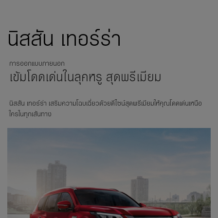
นิสสัน เทอร์ร่า
การออกแบบภายนอก
เข้มโดดเด่นในลุคหรู สุดพรีเมียม
นิสสัน เทอร์ร่า เสริมความโฉบเฉี่ยวด้วยดีไซน์สุดพรีเมียมให้คุณโดดเด่นเหนือ
ใครในทุกเส้นทาง