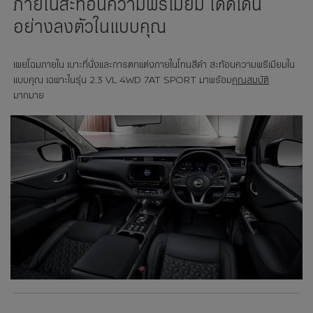
ภายในสะท้อนความพรีเมียม โดดเด่น
อย่างลงตัวในแบบคุณ
เผยโฉมภายใน เบาะที่นั่งและการตกแต่งภายในโทนสีดำ สะท้อนความพรีเมียมใน
แบบคุณ เฉพาะในรุ่น 2.3 VL 4WD 7AT SPORT มาพร้อม
คุณสมบัติ
มากมาย