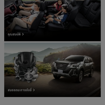
คุณสมบัติ
สมรรถนะการขับขี่