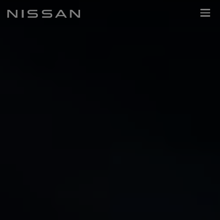
กลับ
Nissan
ไป
Footer
หน้า
หลัก