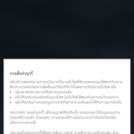
การตั้งค่าคุกกี้
เพื่อสร้างสรรค์ประสบการณ์ในการใช้งานเว็บไซต์ที่ดีและตอบสนองได้ตรงกับความ
ต้องการ นิสสันจึงมีการติดตั้งและใช้คุกกี้ที่จำเป็นต่อการให้บริการเว็บไซต์ เพื่อ
เพิ่มประสิทธิภาพการให้บริการของนิสสัน
เพื่อให้นิสสันเสนอฟังก์ชันและเนื้อหาในเว็บไซต์ได้ตรงกับความสนใจของท่าน
เพื่อให้นิสสันนำเสนอข้อมูลข่าวสารที่สร้างความพึงพอใจให้กับท่านมากยิ่งขึ้น
กรุณาคลิก “ยอมรับคุกกี้” เพื่ออนุญาตให้นิสสันเก็บ รวบรวมและใช้ข้อมูลของท่าน
ในกรณีที่ท่านคลิก “ไม่ยอมรับ” อาจส่งผลให้ท่านไม่สามารถเข้าถึงฟังก์ชันหรือ
เนื้อหาบางอย่างได้
จัดการหรือปฏิเสธคุกกี้ได้โดยการตั้งค่า คลิกที่ “การตั้งค่าความเป็นส่วนตัว” ด้าน