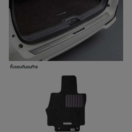
คิ้วขอบกันชนท้าย