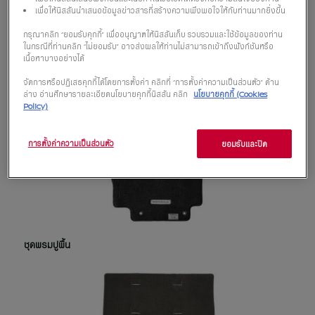
เพื่อให้นิสสันนำเสนอข้อมูลข่าวสารที่สร้างความพึงพอใจให้กับท่านมากยิ่งขึ้น
กรุณาคลิก “ยอมรับคุกกี้” เพื่ออนุญาตให้นิสสันเก็บ รวบรวมและใช้ข้อมูลของท่าน
ในกรณีที่ท่านคลิก “ไม่ยอมรับ” อาจส่งผลให้ท่านไม่สามารถเข้าถึงฟังก์ชันหรือ
เนื้อหาบางอย่างได้
คิ้วขอบกันชนท้าย
จัดการหรือปฏิเสธคุกกี้ได้โดยการตั้งค่า คลิกที่ “การตั้งค่าความเป็นส่วนตัว” ด้าน
ล่าง อ่านศึกษารายละเอียดนโยบายคุกกี้นิสสัน คลิก
นโยบายคุกกี้ (Cookies
Policy)
การตั้งค่าความเป็นส่วนตัว
ยอมรับและปิด
ชุดพรมปูพื้น