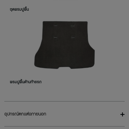
ชุดพรมปูพื้น
พรมปูพื้นด้านท้ายรถ
อุปกรณ์ตกแต่งภายนอก