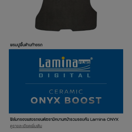
พรมปูพื้นด้านท้ายรถ
ฟิล์มกรองแสงรถยนต์เซรามิคบานหน้ารวมรอบคัน Lamina ONYX
ดูรายละเอียดเพิ่มเติม