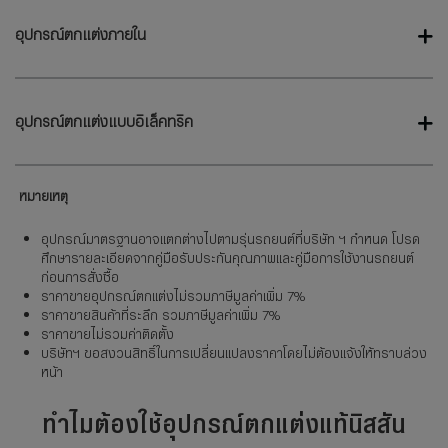
อุปกรณ์ตกแต่งภายใน
อุปกรณ์ตกแต่งแบบอิเล็คทริค
หมายเหตุ
อุปกรณ์มาตรฐานอาจแตกต่างไปตามรุ่นรถยนต์ที่บริษัท ฯ กำหนด โปรด
ศึกษารายละเอียดจากคู่มือรับประกันคุณภาพและคู่มือการใช้งานรถยนต์
ก่อนการสั่งซื้อ
ราคาขายอุปกรณ์ตกแต่งไม่รวมภาษีมูลค่าเพิ่ม 7%
ราคาขายสินค้าที่ระลึก รวมภาษีมูลค่าเพิ่ม 7%
ราคาขายไม่รวมค่าติดตั้ง
บริษัทฯ ขอสงวนสิทธิ์ในการเปลี่ยนแปลงราคาโดยไม่ต้องแจ้งให้ทราบล่วง
หน้า
ทำไมต้องใช้อุปกรณ์ตกแต่งแท้นิสสัน