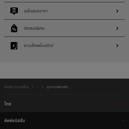
ขอใบเสนอราคา
ข้อเสนอพิเศษ
ดาวน์โหลดโบรชัวร์
นิสสัน ประเทศไทย
อุปกรณ์ตกแต่ง
ไทย
ติดต่อนิสสัน