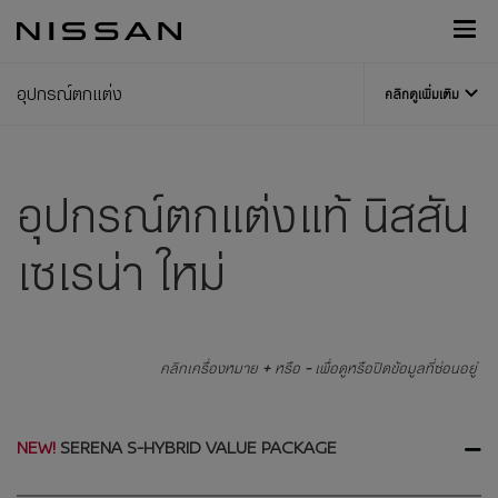
กลับ
Nissan
ไป
Footer
หน้า
หลัก
อุปกรณ์ตกแต่ง
คลิกดูเพิ่มเติม
อุปกรณ์ตกแต่งแท้ นิสสัน
เซเรน่า ใหม่
คลิกเครื่องหมาย
+
หรือ
-
เพื่อดูหรือปิดข้อมูลที่ซ่อนอยู่
SERENA S-HYBRID VALUE PACKAGE