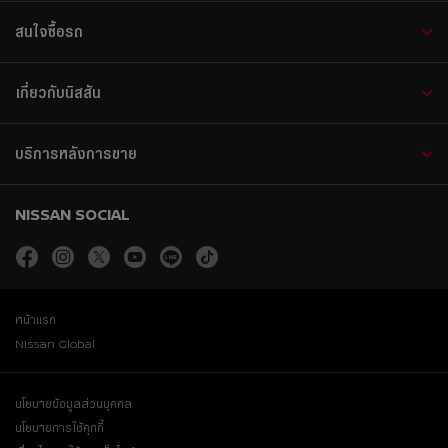
สนใจซื้อรถ
เกี่ยวกับนิสสัน
บริการหลังการขาย
NISSAN SOCIAL
facebook
instagram
twitter
youtube
line
tiktok
หน้าแรก
Nissan Global
นโยบายข้อมูลส่วนบุคคล
นโยบายการใช้คุกกี้