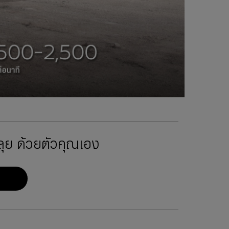
ุย ด้วยตัวคุณเอง