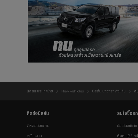
นิสสัน ประเทศไทย
New Vehicles
นิสสัน นาวารา คิงแค็บ
สม
ติดต่อนิสสัน
สนใจซื้อรถ
ติดต่อสอบถาม
ข้อเสนอพิเศษ
สมัครงาน
ติดต่อผู้จำหน