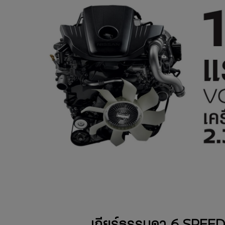
เกียร์ธรรมดา 6 SPEE