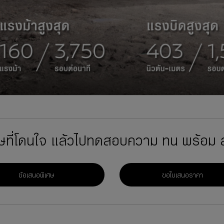
ศษที่โดนใจ แล้วไปทดสอบความ ทน พร้อม ล
ข้อเสนอพิเศษ
ขอใบเสนอราคา