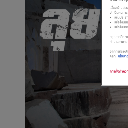
เพื่อสร้างสร
จำเป็นต่อการใ
เพิ่มประส
เพื่อให้น
เพื่อให้น
กรุณาคลิก “ยอ
ท่านไม่สามารถ
จัดการหรือปฏิ
คลิก
นโยบายค
การตั้งค่าควา