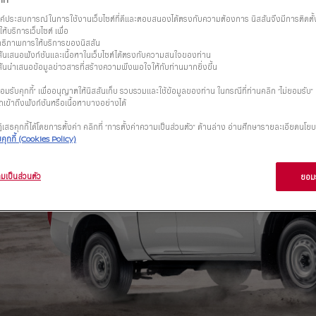
รค์ประสบการณ์ในการใช้งานเว็บไซต์ที่ดีและตอบสนองได้ตรงกับความต้องการ นิสสันจึงมีการติดตั้งแล
ห้บริการเว็บไซต์ เพื่อ
ิทธิภาพการให้บริการของนิสสัน
ิสสันเสนอฟังก์ชันและเนื้อหาในเว็บไซต์ได้ตรงกับความสนใจของท่าน
ิสสันนำเสนอข้อมูลข่าวสารที่สร้างความพึงพอใจให้กับท่านมากยิ่งขึ้น
มรับคุกกี้” เพื่ออนุญาตให้นิสสันเก็บ รวบรวมและใช้ข้อมูลของท่าน ในกรณีที่ท่านคลิก “ไม่ยอมรับ
เข้าถึงฟังก์ชันหรือเนื้อหาบางอย่างได้
เสธคุกกี้ได้โดยการตั้งค่า คลิกที่ “การตั้งค่าความเป็นส่วนตัว” ด้านล่าง อ่านศึกษารายละเอียดนโยบ
ุกกี้ (Cookies Policy)
มเป็นส่วนตัว
ยอมร