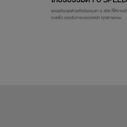
แรงพร้อมลุยด้วยเกียร์ธรรมดา 6 สปีด ที่ให้การเข้
รวดเร็ว รองรับการบรรทุกหนัก ทุกสภาพถนน