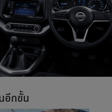
นอีกขั้น