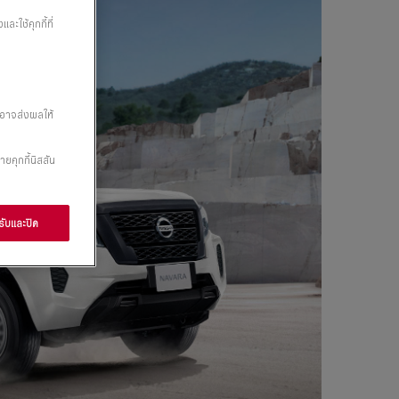
ะใช้คุกกี้ที่
” อาจส่งผลให้
ายคุกกี้นิสสัน
ับและปิด