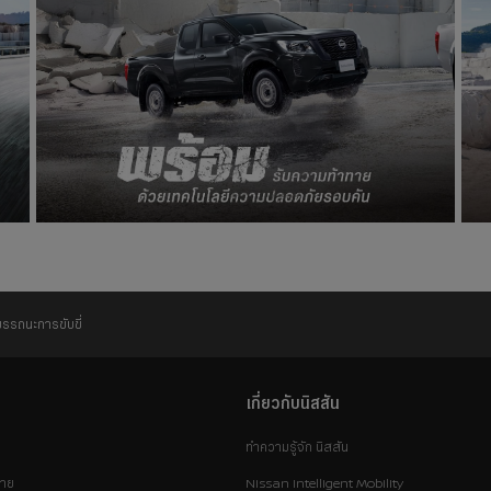
รรถนะการขับขี่
เกี่ยวกับนิสสัน
ทำความรู้จัก นิสสัน
่าย
Nissan Intelligent Mobility