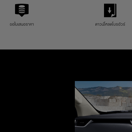
ขอใบเสนอราคา
ดาวน์โหลดโบรชัวร์