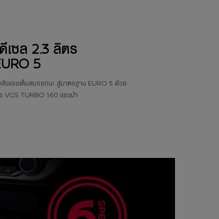
 ดีเซล 2.3 ลิตร
EURO 5
มพลังแรงเต็มสมรรถนะ สู่มาตรฐาน EURO 5 ด้วย
 ลิตร VGS TURBO 160 แรงม้า