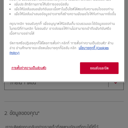
เพิ่มประสิทธิภาพการให้บริการของนิสสัน
เพื่อให้นิสสันเสนอฟังก์ชันและเนื้อหาในเว็บไซต์ได้ตรงกับความสนใจของท่าน
เพื่อให้นิสสันนำเสนอข้อมูลข่าวสารที่สร้างความพึงพอใจให้กับท่านมากยิ่งขึ้น
กรุณาคลิก “ยอมรับคุกกี้” เพื่ออนุญาตให้นิสสันเก็บ รวบรวมและใช้ข้อมูลของท่าน
ในกรณีที่ท่านคลิก “ไม่ยอมรับ” อาจส่งผลให้ท่านไม่สามารถเข้าถึงฟังก์ชันหรือ
เนื้อหาบางอย่างได้
รุ่นรถที่คุณสนใจ
จัดการหรือปฏิเสธคุกกี้ได้โดยการตั้งค่า คลิกที่ “การตั้งค่าความเป็นส่วนตัว” ด้าน
ล่าง อ่านศึกษารายละเอียดนโยบายคุกกี้นิสสัน คลิก
นโยบายคุกกี้ (Cookies
นิสสัน นาวารา คาลิเบอร์ ใหม่
Policy)
การตั้งค่าความเป็นส่วนตัว
ยอมรับและปิด
คุณมีแผนที่จะซื้อรถภายในเมื่อไหร่
ภายใน 1 เดือน
2. ข้อมูลของคุณ*
เราจะติดต่อคุณกลับอย่างรวดเร็วที่สุดตามข้อมูลที่คุณได้ให้ไว้