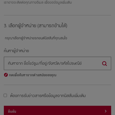
เราอาจจะติดต่อคุณทางอีเมล เพื่อขอข้อมูลเพิ่มเติม
3. เลือกผู้จำหน่าย (สามารถข้ามได้)
กรุณาเลือกผู้จำหน่ายรถยนต์นิสสันที่คุณสนใจ
ค้นหาผู้จำหน่าย
ค้นหาจาก ชื่อโชว์รูม/ที่อยู่/จังหวัด/รหัสไปรษณีย์
ค้นหา
กดเพื่อค้นหาจากตำแหน่งของคุณ
ต้องการรับข่าวสารหรือข้อมูลจากนิสสันเพิ่มเติม
ยืนยัน