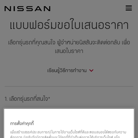
กลับ
Nissan
ไป
Footer
หน้า
แบบฟอร์มขอใบเสนอราคา
หลัก
เลือกรุ่นรถที่คุณสนใจ ผู้จำหน่ายนิสสันจะติดต่อกลับ เพื่อ
เสนอใบราคา
เรียนรู้วิธีการทำงาน
1. เลือกรุ่นรถที่สนใจ*
การตั้งค่าคุกกี้
เพื่อสร้างสรรค์ประสบการณ์ในการใช้งานเว็บไซต์ที่ดีและตอบสนองได้ตรงกับความ
ต้องการ นิสสันจึงมีการติดตั้งและใช้คุกกี้ที่จำเป็นต่อการให้บริการเว็บไซต์ เพื่อ