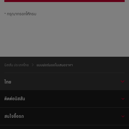
* กรุณากรอกให้ครบ
นิสสัน ประเทศไทย
แบบฟอร์มขอใบเสนอราคา
ไทย
ติดต่อนิสสัน
สนใจซื้อรถ