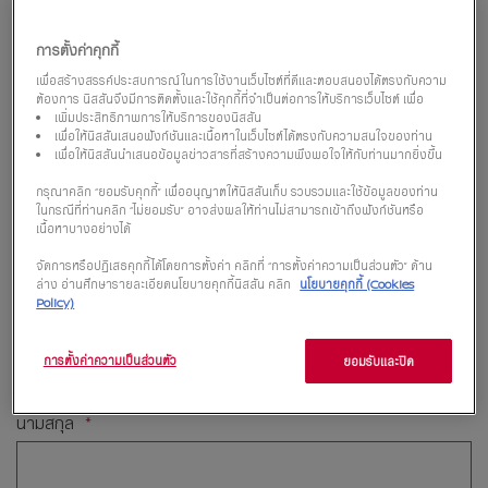
การตั้งค่าคุกกี้
ดาวน์โหลดโบรชัวร์
เพื่อสร้างสรรค์ประสบการณ์ในการใช้งานเว็บไซต์ที่ดีและตอบสนองได้ตรงกับความ
ต้องการ นิสสันจึงมีการติดตั้งและใช้คุกกี้ที่จำเป็นต่อการให้บริการเว็บไซต์ เพื่อ
เพิ่มประสิทธิภาพการให้บริการของนิสสัน
เพื่อให้นิสสันเสนอฟังก์ชันและเนื้อหาในเว็บไซต์ได้ตรงกับความสนใจของท่าน
เพื่อให้นิสสันนำเสนอข้อมูลข่าวสารที่สร้างความพึงพอใจให้กับท่านมากยิ่งขึ้น
ลงทะเบียนเพื่อรับบริการสุด
กรุณาคลิก “ยอมรับคุกกี้” เพื่ออนุญาตให้นิสสันเก็บ รวบรวมและใช้ข้อมูลของท่าน
ในกรณีที่ท่านคลิก “ไม่ยอมรับ” อาจส่งผลให้ท่านไม่สามารถเข้าถึงฟังก์ชันหรือ
พิเศษจากนิสสัน
เนื้อหาบางอย่างได้
จัดการหรือปฏิเสธคุกกี้ได้โดยการตั้งค่า คลิกที่ “การตั้งค่าความเป็นส่วนตัว” ด้าน
ล่าง อ่านศึกษารายละเอียดนโยบายคุกกี้นิสสัน คลิก
นโยบายคุกกี้ (Cookies
ชื่อ
Policy)
การตั้งค่าความเป็นส่วนตัว
ยอมรับและปิด
นามสกุล