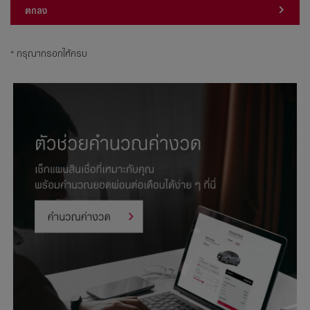
ตกลง
* กรุณากรอกให้ครบ