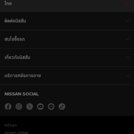
ไทย
ติดต่อนิสสัน
สนใจซื้อรถ
เกี่ยวกับนิสสัน
บริการหลังการขาย
NISSAN SOCIAL
facebook
instagram
twitter
youtube
line
tiktok
หน้าแรก
Nissan Global