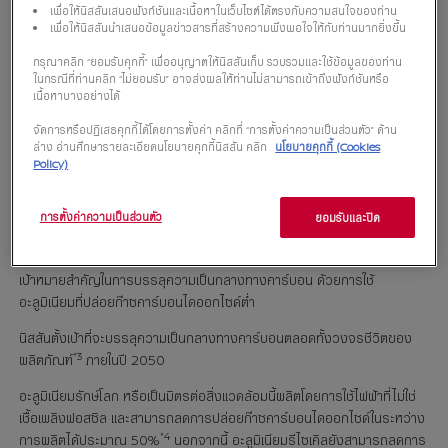
เพื่อให้นิสสันเสนอฟังก์ชันและเนื้อหาในเว็บไซต์ได้ตรงกับความสนใจของท่าน
เพื่อให้นิสสันนำเสนอข้อมูลข่าวสารที่สร้างความพึงพอใจให้กับท่านมากยิ่งขึ้น
กรุณาคลิก “ยอมรับคุกกี้” เพื่ออนุญาตให้นิสสันเก็บ รวบรวมและใช้ข้อมูลของท่าน
ในกรณีที่ท่านคลิก “ไม่ยอมรับ” อาจส่งผลให้ท่านไม่สามารถเข้าถึงฟังก์ชันหรือ
เนื้อหาบางอย่างได้
จัดการหรือปฏิเสธคุกกี้ได้โดยการตั้งค่า คลิกที่ “การตั้งค่าความเป็นส่วนตัว” ด้าน
โยโกฮามา ประเทศญี่ปุ่น
– นิสสัน มอเตอร์ ประกาศเตรียมใช้ชิ้นส่วนอะลูมิเนียม
ล่าง อ่านศึกษารายละเอียดนโยบายคุกกี้นิสสัน คลิก
นโยบายคุกกี้ (Cookies
*1
ที่ปล่อยก๊าซคาร์บอนไดออกไซด์ต่ำ
ซึ่งทำจากอะลูมิเนียมที่เป็นมิตรต่อสิ่ง
Policy)
แวดล้อม หรืออะลูมิเนียมรีไซเคิลในรถยนต์รุ่นใหม่ และรุ่นปัจจุบันตั้งแต่
*2
ปีงบประมาณ
2024 เป็นต้นไป และมีเป้าหมายให้การเปลี่ยนผ่านนี้สมบูรณ์
การตั้งค่าความเป็นส่วนตัว
ยอมรับและปิด
ภายในปี 2030
โดยทั่วไปแล้ว อะลูมิเนียมจะถูกใช้ประมาณ 10% ของน้ำหนักตัวรถ ซึ่งนิสสันมี
เป้าหมายสำคัญในการบรรลุความเป็นกลางทางคาร์บอน ด้วยการใช้
อะลูมิเนียมที่ปล่อยก๊าซคาร์บอนไดออกไซด์ต่ำ
นิสสันตั้งเป้าที่จะบรรลุความเป็นกลางทางคาร์บอนตลอดทั้งวงจรชีวิตของ
*3
ผลิตภัณฑ์
ภายในปี 2050
อะลูมิเนียมรักษ์โลก หรือเป็นมิตรต่อสิ่งแวดล้อมนี้ผลิตโดยการใช้ไฟฟ้าที่ไม่ใช่
เชื้อเพลิงฟอสซิล และสามารถลดการปล่อยก๊าซคาร์บอนไดออกไซด์ในระหว่าง
*4
การผลิตได้ประมาณ 50%
นอกจากนี้ อะลูมิเนียมรีไซเคิลยังสามารถลดการ