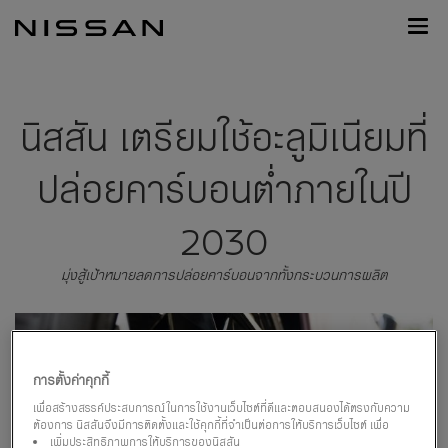
กลับ
Nissan
ไป
Footer
หน้า
หลัก
นิสสัน เตรียมใช้อะลูมิเนียมที่
ปล่อยคาร์บอนต่ำภายในปี
2030
มุ่งสู้เป้าหมายลดการปล่อยคาร์บอนจากทั้งกระบวนการผลิต
การตั้งค่าคุกกี้
เพื่อสร้างสรรค์ประสบการณ์ในการใช้งานเว็บไซต์ที่ดีและตอบสนองได้ตรงกับความ
ต้องการ นิสสันจึงมีการติดตั้งและใช้คุกกี้ที่จำเป็นต่อการให้บริการเว็บไซต์ เพื่อ
เพิ่มประสิทธิภาพการให้บริการของนิสสัน