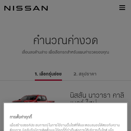
กลับ
Nissan
ไป
Footer
หน้า
หลัก
คำนวณค่างวด
เลื่อนลงด้านล่าง เพื่อเลือกรถสำหรับแผนค่างวดของคุณ
เลือกรุ่นย่อย
สรุปราคา
นิสสัน นาวารา คาลิ
เบอร์ ใหม่
ราคาเริ่มต้น
การตั้งค่าคุกกี้
฿758,000
เพื่อสร้างสรรค์ประสบการณ์ในการใช้งานเว็บไซต์ที่ดีและตอบสนองได้ตรงกับความ
ต้องการ นิสสันจึงมีการติดตั้งและใช้คุกกี้ที่จำเป็นต่อการให้บริการเว็บไซต์ เพื่อ