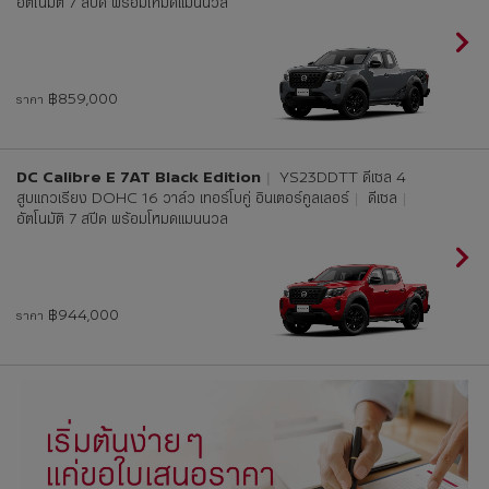
อัตโนมัติ 7 สปีด พร้อมโหมดแมนนวล
฿859,000
ราคา
DC Calibre E 7AT Black Edition
YS23DDTT ดีเซล 4
สูบแถวเรียง DOHC 16 วาล์ว เทอร์โบคู่ อินเตอร์คูลเลอร์
ดีเซล
อัตโนมัติ 7 สปีด พร้อมโหมดแมนนวล
฿944,000
ราคา