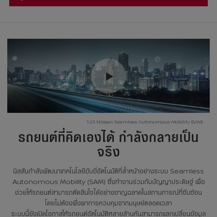
1:23 Nissan Seamless Autonomous Mobility (SAM)
รถยนต์ที่คิดเองได้ กำลังกลายเป็น
จริง
นิสสันกำลังพัฒนาเทคโนโลยีขับขี่อัตโนมัติที่ล้ำหน้าอย่างระบบ Seamless
Autonomous Mobility (SAM) ซึ่งทำงานร่วมกับปัญญาประดิษฐ์ เพื่อ
ช่วยให้รถยนต์สามารถตัดสินใจได้อย่างชาญฉลาดในสถานการณ์ที่ซับซ้อน
โดยไม่ต้องพึ่งพาการควบคุมจากมนุษย์ตลอดเวลา
ระบบนี้ยังเปิดโอกาสให้รถยนต์อัตโนมัติหลายล้านคันสามารถแลกเปลี่ยนข้อมูล