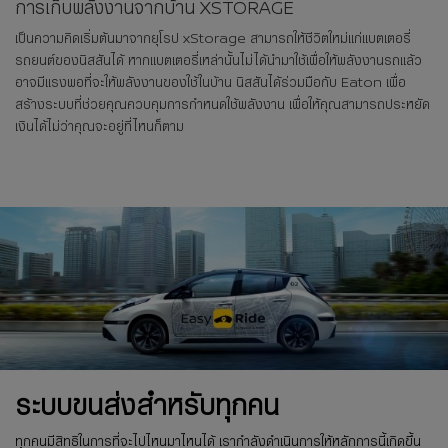
การเก็บพลังงานจากบ้าน XSTORAGE
เป็นความคิดเริ่มต้นมาจากยุโรป xStorage สามารถให้ชีวิตใหม่แก่แบตเตอรี่
รถยนต์ของนิสสันได้ หากแบตเตอรี่เหล่านั้นไม่ได้นำมาใช้เพื่อให้พลังงานรถแล้ว
อาจมีแรงพอที่จะให้พลังงานของใช้ในบ้าน นิสสันได้ร่วมมือกับ Eaton เพื่อ
สร้างระบบที่ช่วยคุณควบคุมการกำหนดใช้พลังงาน เพื่อให้คุณสามารถประหยัด
เงินได้ไม่ว่าคุณจะอยู่ที่ไหนก็ตาม
ระบบขนส่งสำหรับทุกคน
ทุกคนมีสิทธิในการที่จะไปไหนมาไหนได้ เรากำลังดำเนินการให้หลักการนี้เกิดขึ้น