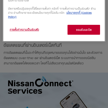
เนื้อหาบางอย่างได้
จัดการหรือปฏิเสธคุกกี้ได้โดยการตั้งค่า คลิกที่ “การตั้งค่าความเป็นส่วนตัว” ด้าน
ล่าง อ่านศึกษารายละเอียดนโยบายคุกกี้นิสสัน คลิก
นโยบายคุกกี้ (Cookies
Policy)
การตั้งค่าความเป็นส่วนตัว
ยอมรับและปิด
อัพเดตแผนที่ผ่านอินเตอร์เน็ตทันที
การอัพเดตแผนที่นั้นจะทำให้คุณถึงจุดหมายของคุณได้อย่างมั่นใจ และด้วยการ
อัพเดตแบบ over-the-air ผ่านอินเตอร์เน็ต ระบบการนำทางของนิสสิน
สามารถอัพเดตได้ตลอดเวลา โดยที่ไม่เสียเวลาคุณแม้แต่นิดเดียว