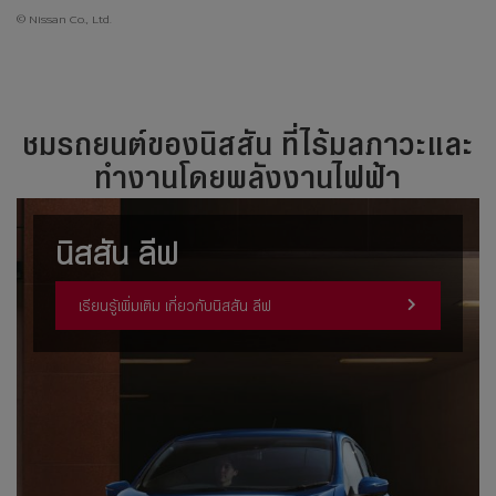
© Nissan Co., Ltd.
ชมรถยนต์ของนิสสัน ที่ไร้มลภาวะและ
ทำงานโดยพลังงานไฟฟ้า
นิสสัน ลีฟ
เรียนรู้เพิ่มเติม เกี่ยวกับนิสสัน ลีฟ