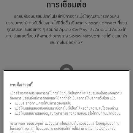
การเชื่อมต่อ
รถยนต์ของนิสสันมีเทคโนโลยีที่ใช้การง่ายเพื่อให้คุณสามารถควบคุม
ประสบการณ์การขับขี่ของคุณได้ดียิ่งขึ้น เริ่มจาก NissanConnect ที่รวม
คุณสมบัติและแอพต่าง ๆ รวมถึง Apple CarPlay และ Android Auto ให้
คุณเล่นเพลงที่ชอบ ติดตามข่าวสารทาง Social Network และใช้แอพแนะนำ
เส้นทางในเมืองต่าง ๆ
การตั้งค่าคุกกี้
เพื่อสร้างสรรค์ประสบการณ์ในการใช้งานเว็บไซต์ที่ดีและตอบสนองได้ตรงกับความ
ระบบนำทาง DOOR TO DOOR ของนิสสัน
ต้องการ นิสสันจึงมีการติดตั้งและใช้คุกกี้ที่จำเป็นต่อการให้บริการเว็บไซต์ เพื่อ
เพิ่มประสิทธิภาพการให้บริการของนิสสัน
ระบบนำทาง Door to Door ของนิสสัน คือการพาคุณไปสู่จุดมุ่งหมายของ
เพื่อให้นิสสันเสนอฟังก์ชันและเนื้อหาในเว็บไซต์ได้ตรงกับความสนใจของท่าน
คุณ หากคุณจอดรถยนต์ไว้ไกลหน่อย ระบบจะแนะนำทางเดินทางเท้าให้คุณไปที่
เพื่อให้นิสสันนำเสนอข้อมูลข่าวสารที่สร้างความพึงพอใจให้กับท่านมากยิ่งขึ้น
ถึงที่จอดรถ ซึ่งสามารถช่วยได้มากหากคุณไม่คุ้นเคยกับสถานที่ นอกจากนี้ ยัง
กรุณาคลิก “ยอมรับคุกกี้” เพื่ออนุญาตให้นิสสันเก็บ รวบรวมและใช้ข้อมูลของท่าน
รวมคุณสมบัติอื่นๆที่ทำให้การขับขี่สะดวกขึ้น เช่นข้อมูลการจราจรแบบเรียลไทม์
ในกรณีที่ท่านคลิก “ไม่ยอมรับ” อาจส่งผลให้ท่านไม่สามารถเข้าถึงฟังก์ชันหรือ
การเชื่อมต่อ Bluetooth ระบบจดจำเสียง และอิ่นๆอีกมากมาย