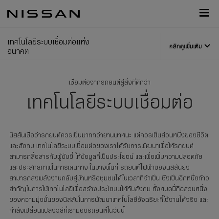
กลับ
Nissan
ไป
Footer
หน้า
หลัก
เทคโนโลยีระบบเชื่อมต่อแห่ง
คลิกดูเพิ่มเติม
อนาคต
เชื่อมต่อจากรถยนต์สู่สิ่งที่ดีกว่า
เทคโนโลยีระบบเชื่อมต่อ
นิสสันเชื่อว่ารถยนต์ควรเป็นมากกว่ายานพาหนะ แต่ควรเป็นส่วนหนึ่งของชีวิต
และสังคม เทคโนโลยีระบบเชื่อมต่อของเราได้รับการพัฒนาเพื่อให้รถยนต์
สามารถสื่อสารกับผู้ขับขี่ ให้ข้อมูลที่เป็นประโยชน์ และเพื่อเพิ่มความปลอดภัย
และประสิทธิภาพในการเดินทาง ในบางพื้นที่ รถยนต์ไฟฟ้าของนิสสันยัง
สามารถส่งพลังงานกลับสู่บ้านหรือชุมชนได้ในเวลาที่จำเป็น ซึ่งเป็นอีกหนึ่งก้าว
สำคัญในการใช้เทคโนโลยีเพื่อสร้างประโยชน์ให้กับสังคม ทั้งหมดนี้คือส่วนหนึ่ง
ของความมุ่งมั่นของนิสสันในการพัฒนาเทคโนโลยีอัจฉริยะที่ใช้งานได้จริง และ
กำลังเปลี่ยนแปลงวิธีที่เรามองรถยนต์ในวันนี้