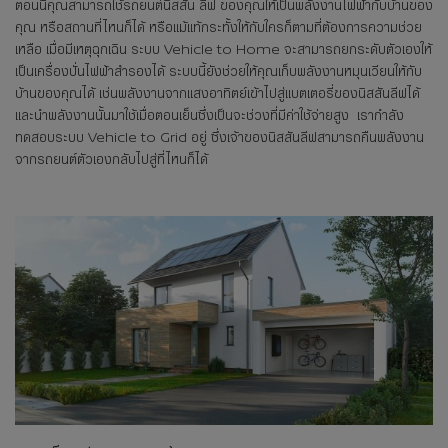
ตอนนี้คุณสามารถใช้รถยนต์นิสสัน ลีฟ ของคุณให้เป็นพลังงานไฟฟ้ากับบ้านของ
คุณ หรือสถานที่ไหนก็ได้ หรือแม้แท้กระทั้งให้กับใครก็ตามที่ต้องการความช่วย
เหลือ เมื่อมีเหตุฉุกเฉิน ระบบ Vehicle to Home จะสามารถยกระดับตัวเองให้
เป็นเครื่องปั่นไฟฟ้าสำรองได้ ระบบนี้ยังช่วยให้คุณเก็บพลังงานหมุนเวียนให้กับ
บ้านของคุณได้ เช่นพลังงานจากแสงอาทิตย์เข้าไปสู่แบตเตอรี่ของนิสสันลีฟได้
และนำพลังงานนั้นมาใช้เมื่อตอนเย็นซึ่งเป็นจะช่วงที่มีค่าใช้จ่ายสูง เรากำลัง
ทดสอบระบบ Vehicle to Grid อยู่ ซึ่งเจ้าของนิสสันลีฟสามารถคืนพลังงาน
จากรถยนต์ตัวเองกลับไปสู่ที่ไหนก็ได้