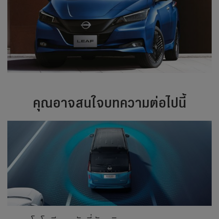
คุณอาจสนใจบทความต่อไปนี้