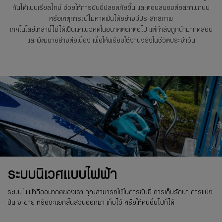
กันได้แบบเรียลไทม์ ช่วยให้การขับขี่ปลอดภัยขึ้น และตอบสนองต่อสภาพถนน
หรือเหตุการณ์ไม่คาดฝันได้อย่างมีประสิทธิภาพ
เทคโนโลยีเหล่านี้ไม่ได้เป็นแค่แนวคิดในอนาคตอีกต่อไป แต่กำลังถูกนำมาทดสอบ
และพัฒนาอย่างต่อเนื่อง เพื่อให้พร้อมใช้งานจริงในชีวิตประจำวัน
ระบบนิเวศแบบไฟฟ้า
ระบบไฟฟ้าคืออนาคตของเรา คุณสามารถใช้ในการขับขี่ การเก็บรักษา การแบ่ง
ปัน จะขาย หรือจะแยกสิ้นส่วนออกมา เก็บไว้ หรือให้คนอื่นไปก็ได้