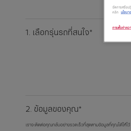
จัดการหรือปฏิ
คลิก
นโยบายค
การตั้งค่าควา
1. เลือกรุ่นรถที่สนใจ*
2. ข้อมูลของคุณ*
เราจะติดต่อคุณกลับอย่างรวดเร็วที่สุดตามข้อมูลที่คุณได้ให้ไว้