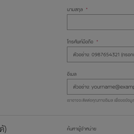
นามสกุล
โทรศัพท์มือถือ
อีเมล
เราอาจจะติดต่อคุณทางอีเมล เพื่อขอข้อมูลเ
้)
ค้นหาผู้จำหน่าย
ค้นหาจาก ชื่อโชว์รูม/ที่อยู่/จัง