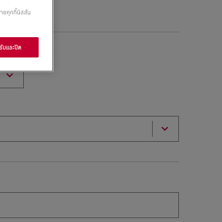
ายคุกกี้นิสสัน
ับและปิด