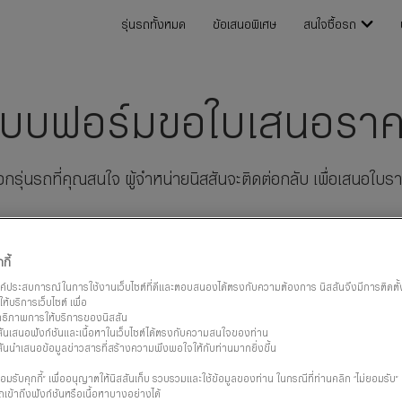
รุ่นรถทั้งหมด
ข้อเสนอพิเศษ
สนใจซื้อรถ
บบฟอร์มขอใบเสนอรา
ือกรุ่นรถที่คุณสนใจ ผู้จำหน่ายนิสสันจะติดต่อกลับ เพื่อเสนอใบร
กี้
รค์ประสบการณ์ในการใช้งานเว็บไซต์ที่ดีและตอบสนองได้ตรงกับความต้องการ นิสสันจึงมีการติดตั้งแล
ห้บริการเว็บไซต์ เพื่อ
ิทธิภาพการให้บริการของนิสสัน
ิสสันเสนอฟังก์ชันและเนื้อหาในเว็บไซต์ได้ตรงกับความสนใจของท่าน
2. ติดต่อโดยเจ้าหน้าที่นิสสัน
3. รับใบเสนอราคา
ิสสันนำเสนอข้อมูลข่าวสารที่สร้างความพึงพอใจให้กับท่านมากยิ่งขึ้น
เจ้าหน้าที่ของเรา จะดำเนินการ
ใบเสนอราคาจะถูกส่งให้คุณ พร้อม
มรับคุกกี้” เพื่ออนุญาตให้นิสสันเก็บ รวบรวมและใช้ข้อมูลของท่าน ในกรณีที่ท่านคลิก “ไม่ยอมรับ
ติดต่อท่านโดยเร็วที่สุด
ข้อเสนอพิเศษ (ถ้ามี) โดยผู้จำหน่าย
เข้าถึงฟังก์ชันหรือเนื้อหาบางอย่างได้