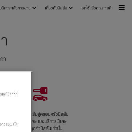
บริการหลังการขาย
เกี่ยวกับนิสสัน
รถใช้แล้วคุณภาพดี
คา
าคา
ะใช้คุกกี้ที่
4. ยินดีต้อนรับสู่ครอบครัวนิสสัน
รับสิทธิพิเศษ และบริการพิเศษ
” อาจส่งผลให้
สำหรับลูกค้านิสสันเท่านั้น