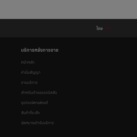
ไทย
บริการหลังการขาย
หน้าหลัก
คำมั่นสัญญา
งานบริการ
สำหรับเจ้าของรถนิสสัน
อุปกรณ์ตกแต่งแท้
สินค้าที่ระลึก
นัดหมายเข้ารับบริการ