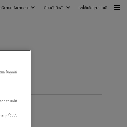
บริการหลังการขาย
เกี่ยวกับนิสสัน
รถใช้แล้วคุณภาพดี
ะใช้คุกกี้ที่
” อาจส่งผลให้
ายคุกกี้นิสสัน