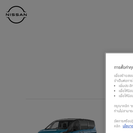
กลับ
Nissan
ไป
Footer
หน้า
หลัก
การตั้งค่าคุก
เพื่อสร้างสร
จำเป็นต่อการใ
เพิ่มประส
เพื่อให้น
เพื่อให้น
กรุณาคลิก “ยอ
ท่านไม่สามารถ
นิสส
จัดการหรือปฏิ
เวอร์
คลิก
นโยบายค