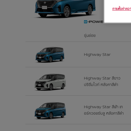
การตั้งค่าควา
ราคาเริ่มต้
฿1,6
รุ่นย่อย
Highway Star
Highway Star สีขาว
ปริซึมไวท์ หลังคาสีดำ
Highway Star สีฟ้า เท
อร์ควอยซ์บลู หลังคาสีดำ