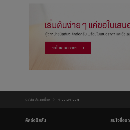
นิสสัน ประเทศไทย
คำนวณค่างวด
ติดต่อนิสสัน
สนใจซื้อรถ