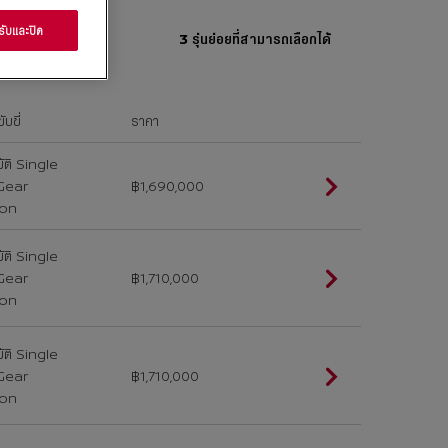
ับและปิด
3 รุ่นย่อยที่สามารถเลือกได้
บขี่
ราคา
ัติ Single
Gear
฿1,690,000
ion
ัติ Single
Gear
฿1,710,000
ion
ัติ Single
Gear
฿1,710,000
ion